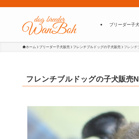
ブリーダー子
ホーム
ブリーダー子犬販売
フレンチブルドッグの子犬販売
フレンチブ
フレンチブルドッグの子犬販売No.fb