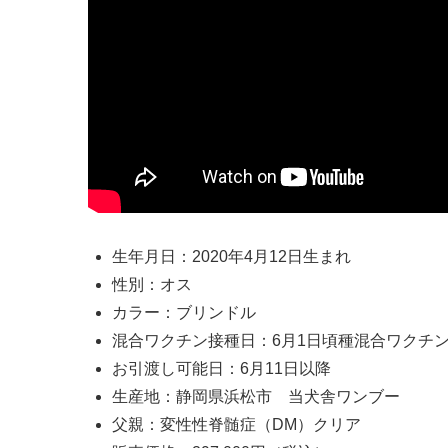
生年月日：2020年4月12日生まれ
性別：オス
カラー：ブリンドル
混合ワクチン接種日：6月1日頃種混合ワクチ
お引渡し可能日：6月11日以降
生産地：静岡県浜松市 当犬舎ワンブー
父親：変性性脊髄症（DM）クリア