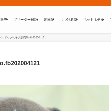
犬販売
ブリーダー日記
裏日記
しつけ教室
ペットホテル
ルドッグの子犬販売No.fb202004121
202004121