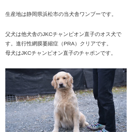
生産地は静岡県浜松市の当犬舎ワンブーです。
父犬は他犬舎のJKCチャンピオン直子のオス犬で
す。進行性網膜萎縮症（PRA）クリアです。
母犬はJKCチャンピオン直子のチャポンです。