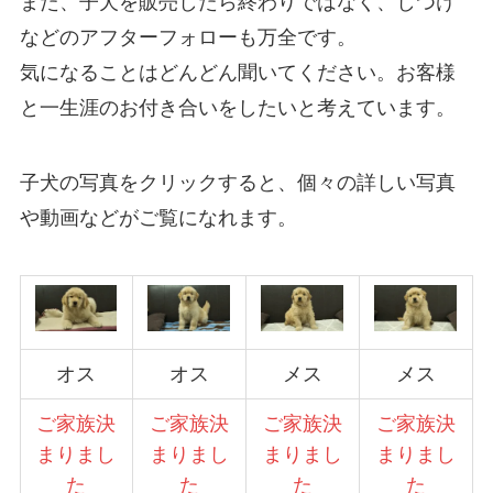
また、子犬を販売したら終わりではなく、しつけ
などのアフターフォローも万全です。
気になることはどんどん聞いてください。お客様
と一生涯のお付き合いをしたいと考えています。
子犬の写真をクリックすると、個々の詳しい写真
や動画などがご覧になれます。
オス
オス
メス
メス
ご家族決
ご家族決
ご家族決
ご家族決
まりまし
まりまし
まりまし
まりまし
た
た
た
た