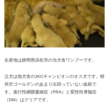
生産地は静岡県浜松市の当犬舎ワンブーです。
父犬は他犬舎のJKCチャンピオンのオス犬です。軽
井沢ゴールデンのあまり出回っていない血統で
す。進行性網膜萎縮症（PRA）と変性性脊髄症
（DM）はクリアです。