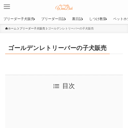
ブリーダー子犬販売
ブリーダー日記
裏日記
しつけ教室
ペットホ
ホーム
ブリーダー子犬販売
ゴールデンレトリーバーの子犬販売
ゴールデンレトリーバーの子犬販売
目次