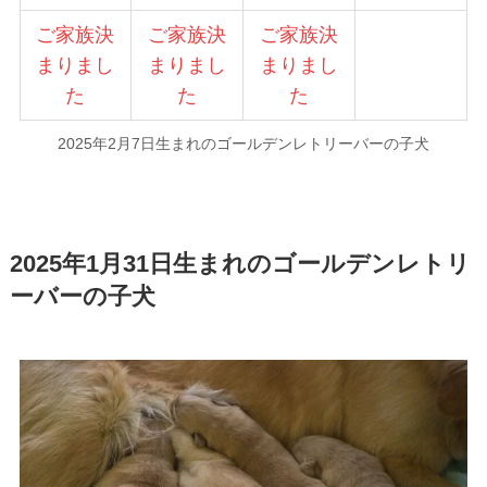
ご家族決
ご家族決
ご家族決
まりまし
まりまし
まりまし
た
た
た
2025年2月7日生まれのゴールデンレトリーバーの子犬
2025年1月31日生まれのゴールデンレトリ
ーバーの子犬