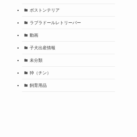
ボストンテリア
ラブラドールレトリーバー
動画
子犬出産情報
未分類
狆（チン）
飼育用品