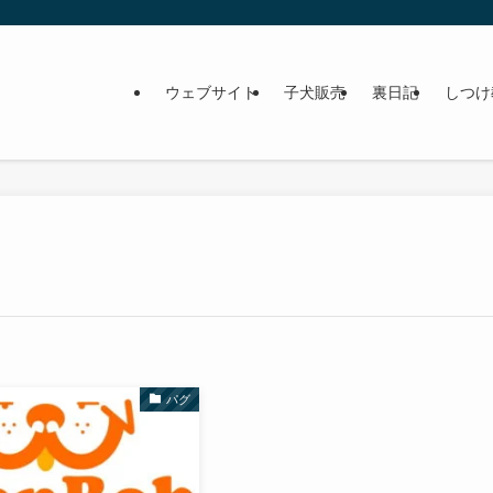
ウェブサイト
子犬販売
裏日記
しつけ
パグ