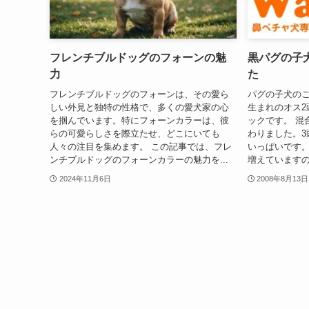
フレンチブルドッグのフォーンの魅
黒パグの子
力
た
フレンチブルドッグのフォーンは、その愛ら
パグの子犬のご
しい外見と独特の性格で、多くの愛犬家の心
生まれのオス2
を掴んでいます。特にフォーンカラーは、彼
ックです。 混
らの可愛らしさを際立たせ、どこにいても
わりました。3
人々の注目を集めます。 この記事では、フレ
いっぱいです。
ンチブルドッグのフォーンカラーの魅力を...
増えていますので
2024年11月6日
2008年8月13日