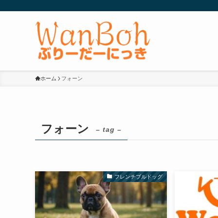
ホーム
フォーン
フォーン
– tag –
フレンチブルドッグ