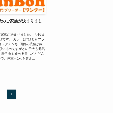
犬のご家族が決まりまし
家族が決まりました。 7月6日
頭です。 カラーは2頭ともブラ
合ワクチンも1回目の接種が終
頭いるのですがどの子犬も元気
 離乳食を食べる量もどんどん
、体重も1kgを超え...
1