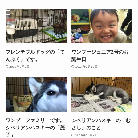
フレンチブルドッグの「て
ワンブージュニア2号のお
んぷく」です。
誕生日
2018年9月9日
2017年1月18日
ワンブーファミリーです。
シベリアンハスキーの「む
シベリアンハスキーの「茂
さし」のこと
子」
2016年10月21日