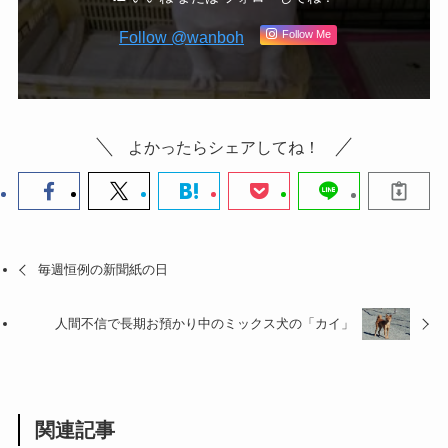
Follow @wanboh
Follow Me
よかったらシェアしてね！
毎週恒例の新聞紙の日
人間不信で長期お預かり中のミックス犬の「カイ」
関連記事