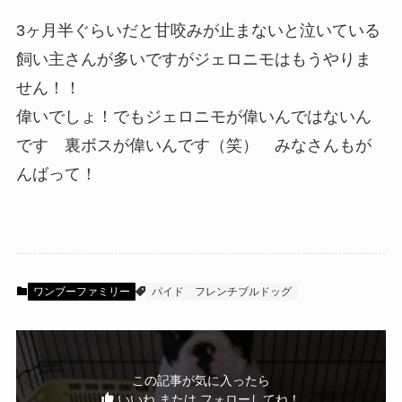
3ヶ月半ぐらいだと甘咬みが止まないと泣いている
飼い主さんが多いですがジェロニモはもうやりま
せん！！
偉いでしょ！でもジェロニモが偉いんではないん
です 裏ボスが偉いんです（笑） みなさんもが
んばって！
ワンブーファミリー
パイド
フレンチブルドッグ
この記事が気に入ったら
いいね または フォローしてね！