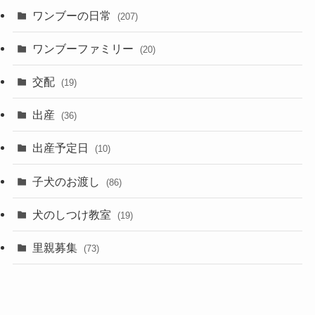
ワンブーの日常
(207)
ワンブーファミリー
(20)
交配
(19)
出産
(36)
出産予定日
(10)
子犬のお渡し
(86)
犬のしつけ教室
(19)
里親募集
(73)