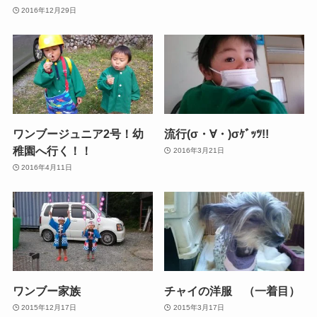
2016年12月29日
ワンブージュニア2号！幼
流行(σ・∀・)σｹﾞｯﾂ!!
稚園へ行く！！
2016年3月21日
2016年4月11日
ワンブー家族
チャイの洋服 （一着目）
2015年12月17日
2015年3月17日