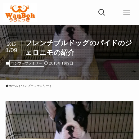
フレンチブルドッグのパイドのジ
2015
1/09
ェロニモの紹介
2015年1月9日
ワンブーファミリー
ホーム
ワンブーファミリー