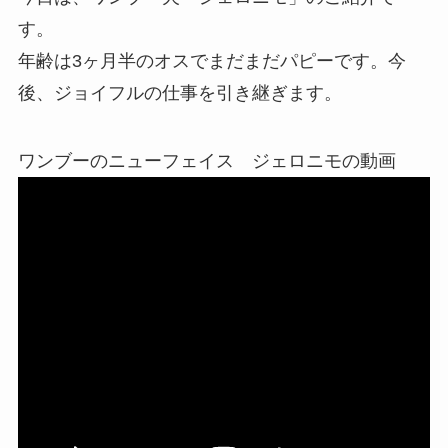
す。
年齢は3ヶ月半のオスでまだまだパピーです。今
後、ジョイフルの仕事を引き継ぎます。
ワンブーのニューフェイス ジェロニモの動画