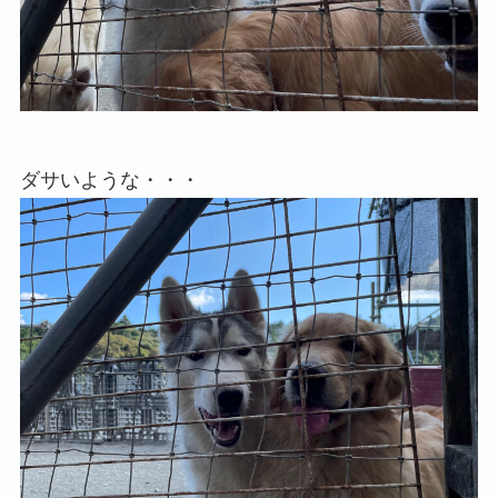
ダサいような・・・