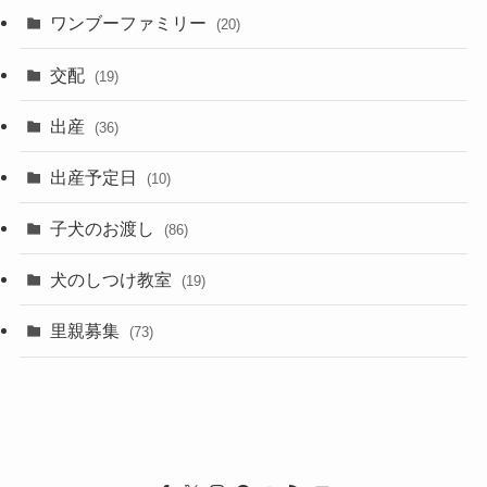
ワンブーファミリー
(20)
交配
(19)
出産
(36)
出産予定日
(10)
子犬のお渡し
(86)
犬のしつけ教室
(19)
里親募集
(73)