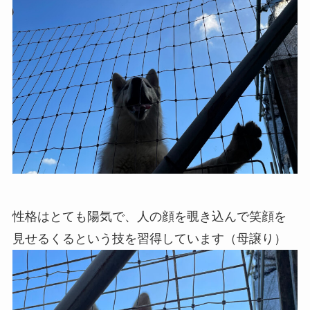
性格はとても陽気で、人の顔を覗き込んで笑顔を
見せるくるという技を習得しています（母譲り）