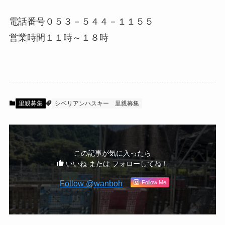
電話番号０５３－５４４－１１５５
営業時間１１時～１８時
里親募集
シベリアンハスキー
里親募集
この記事が気に入ったら
いいね または フォローしてね！
Follow @wanboh
Follow Me