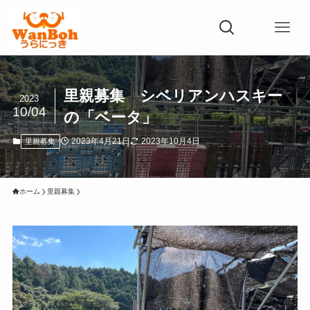
里親募集 シベリアンハスキー
2023
10/04
の「ベータ」
2023年4月21日
2023年10月4日
里親募集
ホーム
里親募集