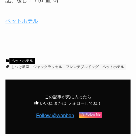
記、凄し！！(o^皿^o)
ペットホテル
ペットホテル
しつけ教室
ジャックラッセル
フレンチブルドッグ
ペットホテル
この記事が気に入ったら
いいね または フォローしてね！
Follow @wanboh
Follow Me