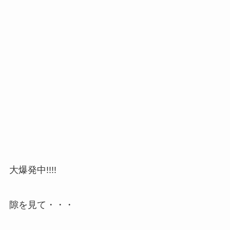
大爆発中!!!!
隙を見て・・・