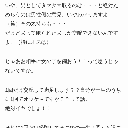
いや、男としてタマタマ取るのは・・・と絶対た
めらうのは男性側の意見。いやわかりますよ
（笑）その気持ちも・・・
だけど犬って限られた犬しか交配できないんです
よ。（特にオスは）
じゃあお相手に女の子を飼おう！！って思うじゃ
ないですか。
1回だけ交配して満足します？？自分が一生のうち
に1回でオッケ～ですか？？って話。
絶対イヤでしょ！！
それに1回だけ経験してその後の一生は悶々と過ご