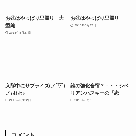
お盆はやっぱり里帰り 大
お盆はやっぱり里帰り
型編
2018年8月27日
2018年8月27日
入隊中にサプライズ(ノ´▽`)
誰の強化合宿？・・・シベ
ノｵｵｵｵｯ♪
リアンハスキーの「恋」
2018年6月22日
2018年6月2日
コメント