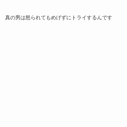
真の男は怒られてもめげずにトライするんです