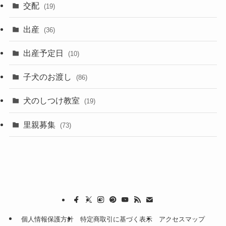
交配
(19)
出産
(36)
出産予定日
(10)
子犬のお渡し
(86)
犬のしつけ教室
(19)
里親募集
(73)
個人情報保護方針
特定商取引に基づく表示
アクセスマップ