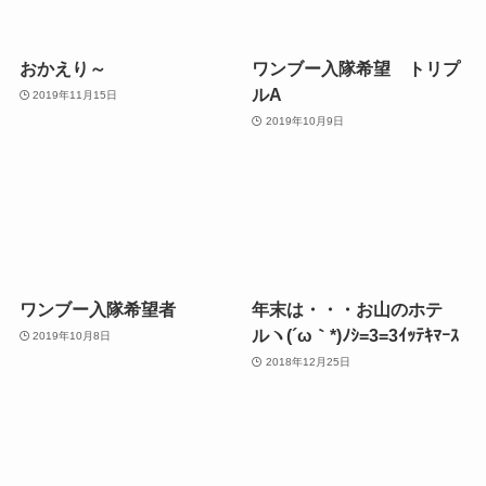
おかえり～
ワンブー入隊希望 トリプ
ルA
2019年11月15日
2019年10月9日
ワンブー入隊希望者
年末は・・・お山のホテ
ルヽ(´ω｀*)ﾉｼ=3=3ｲｯﾃｷﾏｰｽ
2019年10月8日
2018年12月25日