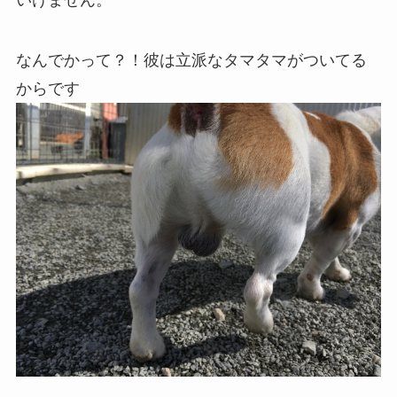
なんでかって？！彼は立派なタマタマがついてる
からです