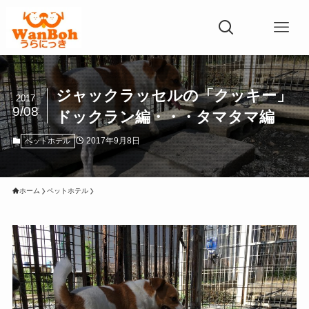
ジャックラッセルの「クッキー」
2017
9/08
ドックラン編・・・タマタマ編
2017年9月8日
ペットホテル
ホーム
ペットホテル