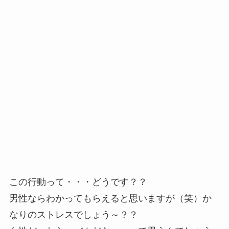
この行動って・・・どうです？？
男性ならわかってもらえると思いますが（笑）か
なりのストレスでしょう～？？