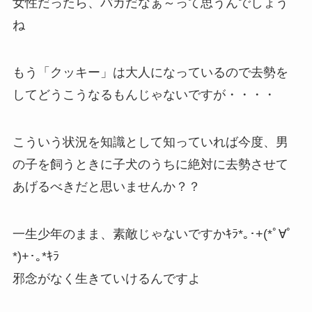
女性だったら、バカだなぁ～って思うんでしょう
ね
もう「クッキー」は大人になっているので去勢を
してどうこうなるもんじゃないですが・・・・
こういう状況を知識として知っていれば今度、男
の子を飼うときに子犬のうちに絶対に去勢させて
あげるべきだと思いませんか？？
一生少年のまま、素敵じゃないですかｷﾗ*｡･+(*ﾟ∀ﾟ
*)+･｡*ｷﾗ
邪念がなく生きていけるんですよ