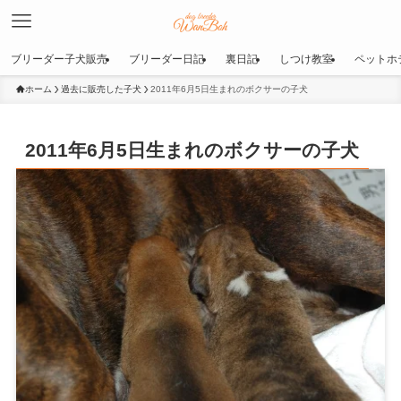
ブリーダー子犬販売
ブリーダー日記
裏日記
しつけ教室
ペットホ
ホーム
過去に販売した子犬
2011年6月5日生まれのボクサーの子犬
2011年6月5日生まれのボクサーの子犬