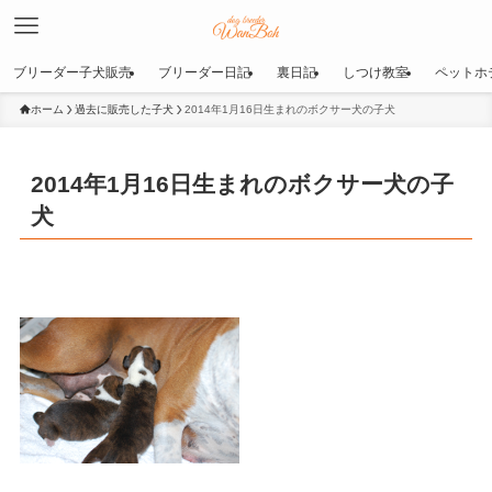
ブリーダー子犬販売
ブリーダー日記
裏日記
しつけ教室
ペットホ
ホーム
過去に販売した子犬
2014年1月16日生まれのボクサー犬の子犬
2014年1月16日生まれのボクサー犬の子
犬