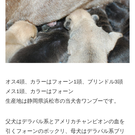
オス4頭、カラーはフォーン1頭、ブリンドル3頭
メス1頭、カラーはフォーン
生産地は静岡県浜松市の当犬舎ワンブーです。
父犬はデラパル系とアメリカチャンピオンの血を
引くフォーンのボックリ、母犬はデラパル系ブリ