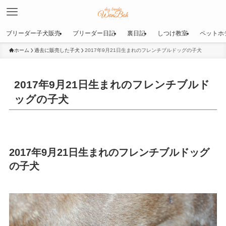
ブリーダー子犬販売
ブリーダー日記
裏日記
しつけ教室
ペットホ
ホーム
過去に販売した子犬
2017年9月21日生まれのフレンチブルドッグの子犬
2017年9月21日生まれのフレンチブルド
ッグの子犬
2017年9月21日生まれのフレンチブルドッグ
の子犬