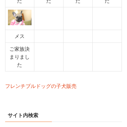
た
た
た
た
メス
ご家族決
まりまし
た
フレンチブルドッグの子犬販売
サイト内検索