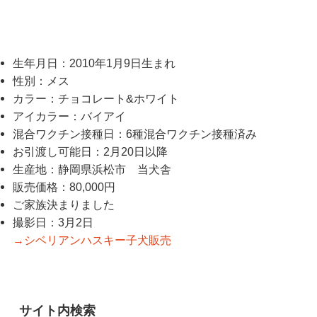
生年月日：2010年1月9日生まれ
性別：メス
カラー：チョコレート&ホワイト
アイカラー：バイアイ
混合ワクチン接種日：6種混合ワクチン接種済み
お引渡し可能日：2月20日以降
生産地：静岡県浜松市 当犬舎
販売価格：80,000円
ご家族決まりました
撮影日：3月2日
→シベリアンハスキー子犬販売
サイト内検索