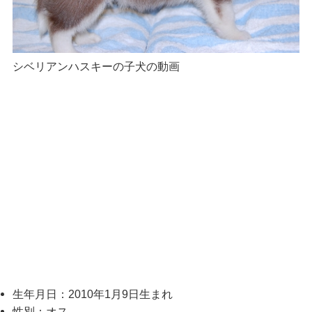
シベリアンハスキーの子犬の動画
生年月日：2010年1月9日生まれ
性別：オス