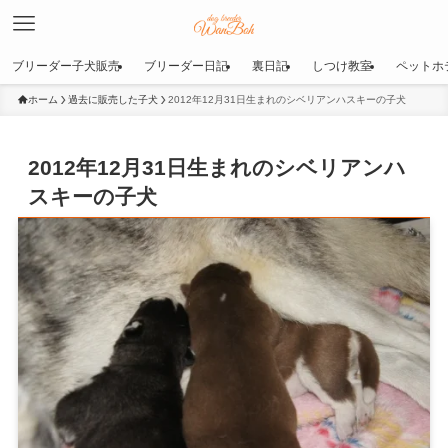
ブリーダー子犬販売
ブリーダー日記
裏日記
しつけ教室
ペットホ
ホーム
過去に販売した子犬
2012年12月31日生まれのシベリアンハスキーの子犬
2012年12月31日生まれのシベリアンハ
スキーの子犬