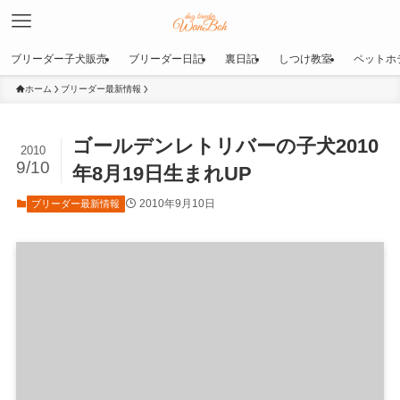
ブリーダー子犬販売
ブリーダー日記
裏日記
しつけ教室
ペットホ
ホーム
ブリーダー最新情報
ゴールデンレトリバーの子犬2010
2010
9/10
年8月19日生まれUP
2010年9月10日
ブリーダー最新情報