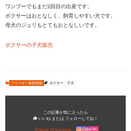
ワンブーでもまだ2回目の出産です。
ボクサーはおとなしく、飼育しやすい犬です。
母犬のジュリもとてもおとなしいです。
ボクサーの子犬販売
ブリーダー最新情報
ボクサー
子犬
この記事が気に入ったら
いいね または フォローしてね！
Follow @wanboh
Follow Me