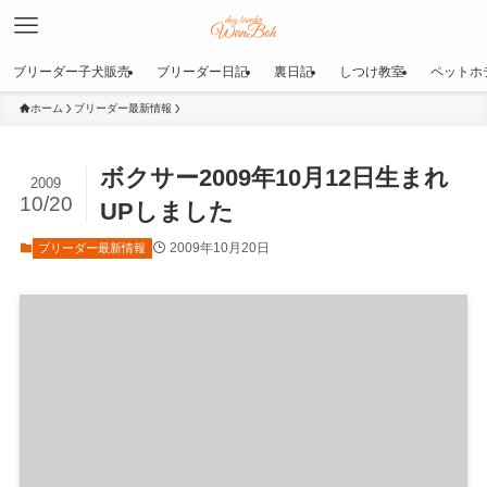
ブリーダー子犬販売
ブリーダー日記
裏日記
しつけ教室
ペットホ
ホーム
ブリーダー最新情報
ボクサー2009年10月12日生まれ
2009
10/20
UPしました
2009年10月20日
ブリーダー最新情報