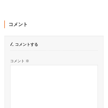
コメント
コメントする
コメント
※