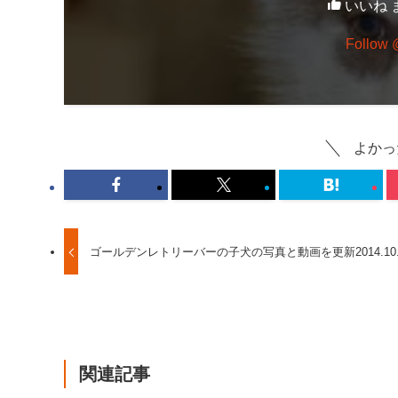
いいね 
Follow
よかっ
ゴールデンレトリーバーの子犬の写真と動画を更新2014.10.
関連記事