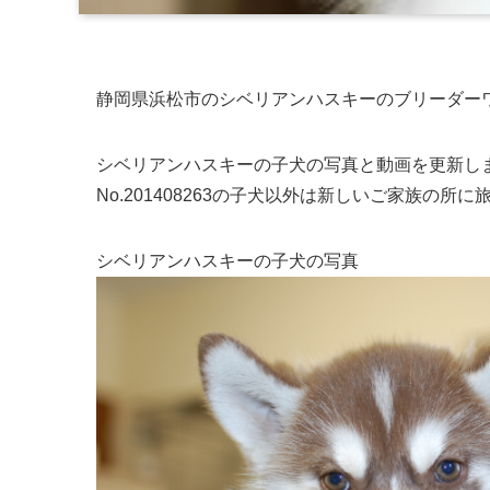
静岡県浜松市のシベリアンハスキーのブリーダー
シベリアンハスキーの子犬の写真と動画を更新し
No.201408263の子犬以外は新しいご家族の所
シベリアンハスキーの子犬の写真