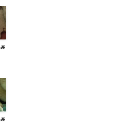
出産
出産