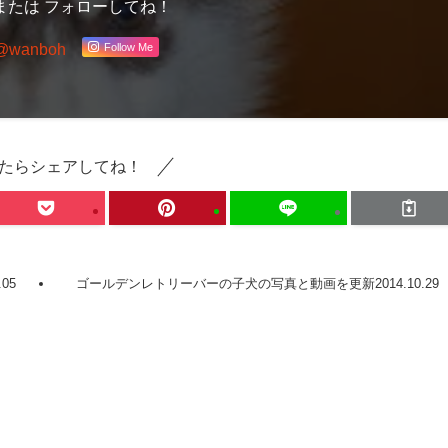
または フォローしてね！
Follow Me
 @wanboh
たらシェアしてね！
05
ゴールデンレトリーバーの子犬の写真と動画を更新2014.10.29