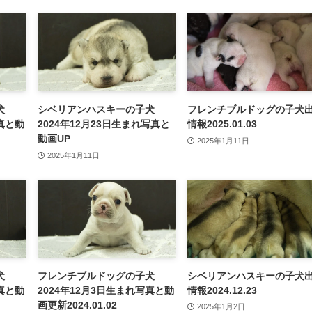
犬
シベリアンハスキーの子犬
フレンチブルドッグの子犬
写真と動
2024年12月23日生まれ写真と
情報2025.01.03
動画UP
2025年1月11日
2025年1月11日
犬
フレンチブルドッグの子犬
シベリアンハスキーの子犬
写真と動
2024年12月3日生まれ写真と動
情報2024.12.23
画更新2024.01.02
2025年1月2日