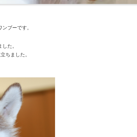
ワンブーです。
ました。
に旅立ちました。