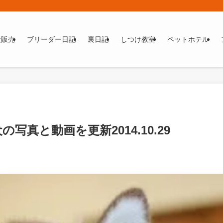
犬販売
ブリーダー日記
裏日記
しつけ教室
ペットホテル
真と動画を更新2014.10.29