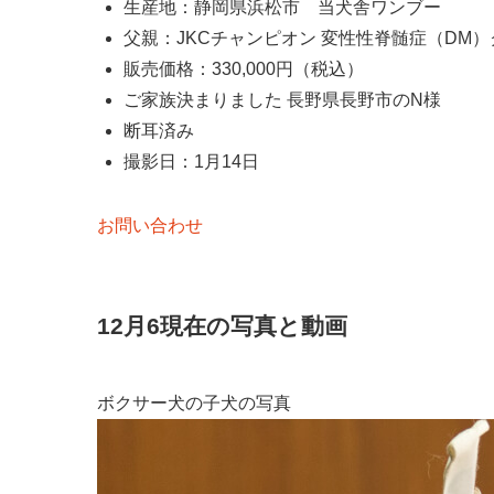
生産地：静岡県浜松市 当犬舎ワンブー
父親：JKCチャンピオン 変性性脊髄症（DM
販売価格：330,000円（税込）
ご家族決まりました 長野県長野市のN様
断耳済み
撮影日：1月14日
お問い合わせ
12月6現在の写真と動画
ボクサー犬の子犬の写真