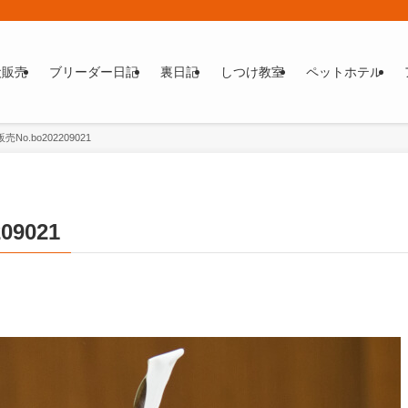
犬販売
ブリーダー日記
裏日記
しつけ教室
ペットホテル
o.bo202209021
9021