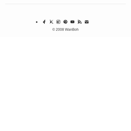
©
2008 WanBoh