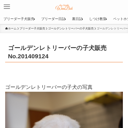
ブリーダー子犬販売
ブリーダー日記
裏日記
しつけ教室
ペットホ
ホーム
ブリーダー子犬販売
ゴールデンレトリーバーの子犬販売
ゴールデンレトリーバーの子
ゴールデンレトリーバーの子犬販売
No.201409124
ゴールデンレトリーバーの子犬の写真