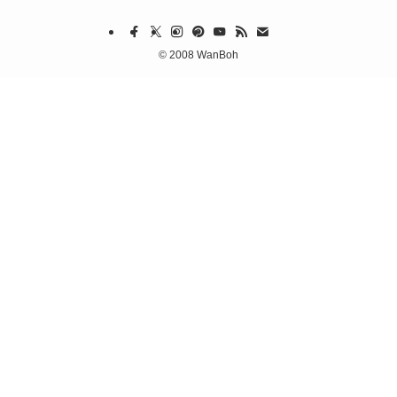
©
2008 WanBoh