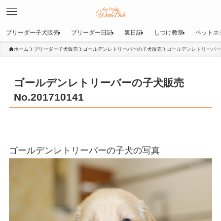
ブリーダー子犬販売
ブリーダー日記
裏日記
しつけ教室
ペットホ
ホーム
ブリーダー子犬販売
ゴールデンレトリーバーの子犬販売
ゴールデンレトリーバーの子
ゴールデンレトリーバーの子犬販売
No.201710141
ゴールデンレトリーバーの子犬の写真