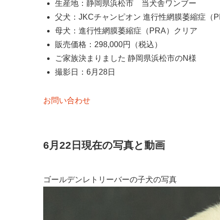
生産地：静岡県浜松市 当犬舎ワンブー
父犬：JKCチャンピオン 進行性網膜萎縮症（P
母犬：進行性網膜萎縮症（PRA）クリア
販売価格：298,000円（税込）
ご家族決まりました 静岡県浜松市のN様
撮影日：6月28日
お問い合わせ
6月22日現在の写真と動画
ゴールデンレトリーバーの子犬の写真