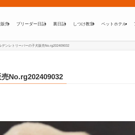
犬販売
ブリーダー日記
裏日記
しつけ教室
ペットホテル
デンレトリーバーの子犬販売No.rg202409032
rg202409032