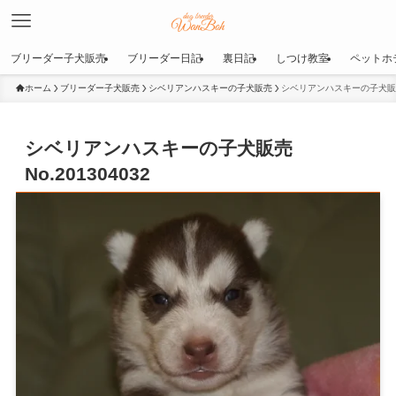
ブリーダー子犬販売
ブリーダー日記
裏日記
しつけ教室
ペットホ
ホーム
ブリーダー子犬販売
シベリアンハスキーの子犬販売
シベリアンハスキーの子犬販売No
シベリアンハスキーの子犬販売
No.201304032