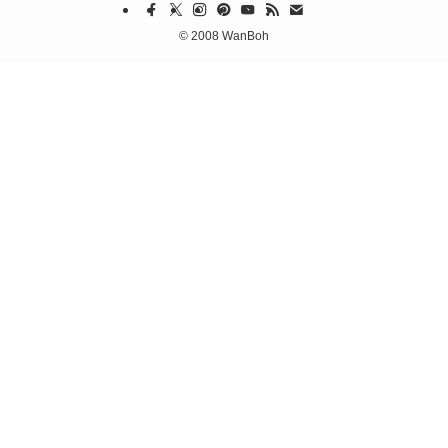
©
2008 WanBoh