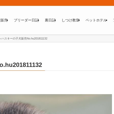
犬販売
ブリーダー日記
裏日記
しつけ教室
ペットホテル
ハスキーの子犬販売No.hu201811132
201811132