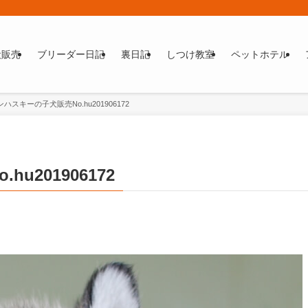
犬販売
ブリーダー日記
裏日記
しつけ教室
ペットホテル
ハスキーの子犬販売No.hu201906172
201906172