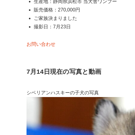
生産地：静岡県浜松市 当犬舎ワンブー
販売価格：270,000円
ご家族決まりました
撮影日：7月23日
お問い合わせ
7月14日現在の写真と動画
シベリアンハスキーの子犬の写真