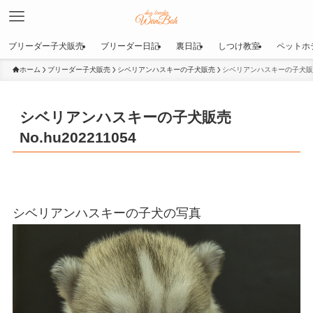
ブリーダー子犬販売
ブリーダー日記
裏日記
しつけ教室
ペットホ
ホーム
ブリーダー子犬販売
シベリアンハスキーの子犬販売
シベリアンハスキーの子犬販売No
シベリアンハスキーの子犬販売
No.hu202211054
シベリアンハスキーの子犬の写真