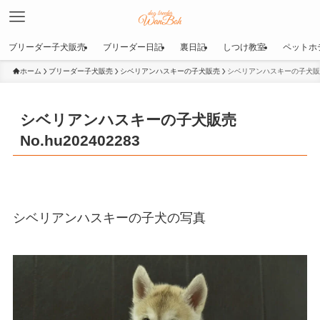
ブリーダー子犬販売
ブリーダー日記
裏日記
しつけ教室
ペットホ
ホーム
ブリーダー子犬販売
シベリアンハスキーの子犬販売
シベリアンハスキーの子犬販売No
シベリアンハスキーの子犬販売
No.hu202402283
シベリアンハスキーの子犬の写真