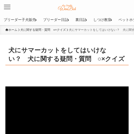
ブリーダー子犬販売
ブリーダー日記
裏日記
しつけ教室
ペットホ
ホーム
犬に関する疑問・質問 ○×クイズ
犬にサマーカットをしてはいけない？ 犬に関す
犬にサマーカットをしてはいけな
い？ 犬に関する疑問・質問 ○×クイズ