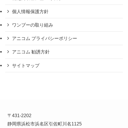
個人情報保護方針
ワンブーの取り組み
アニコム プライバシーポリシー
アニコム 勧誘方針
サイトマップ
〒431-2202
