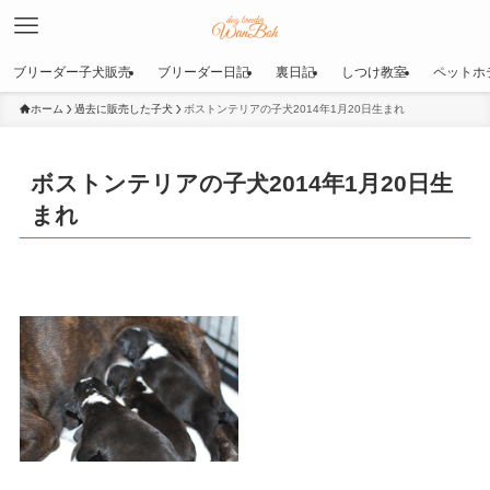
ブリーダー子犬販売
ブリーダー日記
裏日記
しつけ教室
ペットホ
ホーム
過去に販売した子犬
ボストンテリアの子犬2014年1月20日生まれ
ボストンテリアの子犬2014年1月20日生
まれ