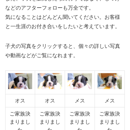
などのアフターフォローも万全です。
気になることはどんどん聞いてください。お客様
と一生涯のお付き合いをしたいと考えています。
子犬の写真をクリックすると、個々の詳しい写真
や動画などがご覧になれます。
オス
オス
メス
メス
ご家族決
ご家族決
ご家族決
ご家族決
まりまし
まりまし
まりまし
まりまし
た
た
た
た