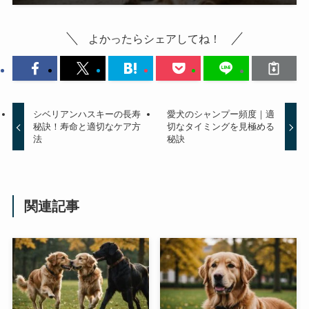
よかったらシェアしてね！
シベリアンハスキーの長寿
愛犬のシャンプー頻度｜適
秘訣！寿命と適切なケア方
切なタイミングを見極める
法
秘訣
関連記事