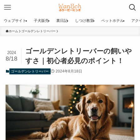
ウェブサイト
子犬販売
裏日記
しつけ教室
ペットホテル
アク
ホーム
ゴールデンレトリーバー
ゴールデンレトリーバーの飼いや
2024
8/18
すさ｜初心者必見のポイント！
2024年8月18日
ゴールデンレトリーバー