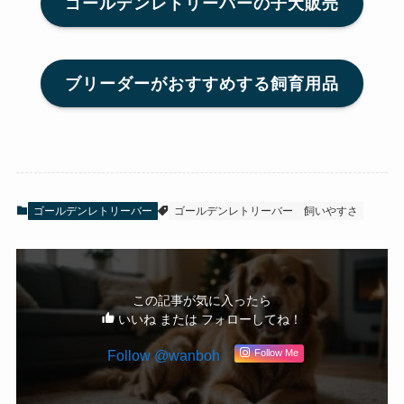
ゴールデンレトリーバーの子犬販売
ブリーダーがおすすめする飼育用品
ゴールデンレトリーバー
ゴールデンレトリーバー
飼いやすさ
この記事が気に入ったら
いいね または フォローしてね！
Follow @wanboh
Follow Me