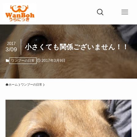
2017
小さくても関係ございません！！
3/09
2017年3月9日
ワンブーの日常
ホーム
ワンブーの日常