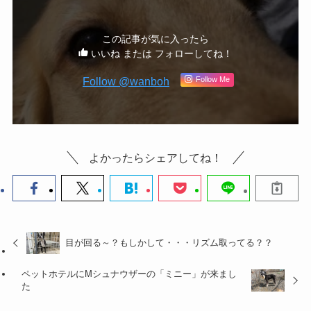
この記事が気に入ったら
いいね または フォローしてね！
Follow @wanboh
Follow Me
よかったらシェアしてね！
目が回る～？もしかして・・・リズム取ってる？？
ペットホテルにMシュナウザーの「ミニー」が来まし
た