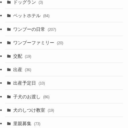
ドッグラン
(3)
ペットホテル
(84)
ワンブーの日常
(207)
ワンブーファミリー
(20)
交配
(19)
出産
(36)
出産予定日
(10)
子犬のお渡し
(86)
犬のしつけ教室
(19)
里親募集
(73)