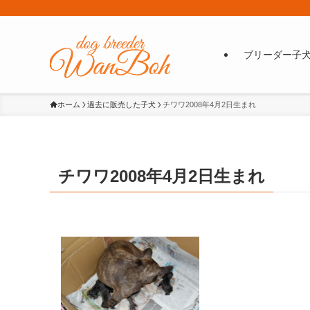
ブリーダー子
ホーム
過去に販売した子犬
チワワ2008年4月2日生まれ
チワワ2008年4月2日生まれ