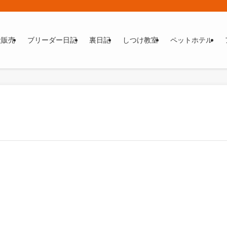
犬販売
ブリーダー日記
裏日記
しつけ教室
ペットホテル