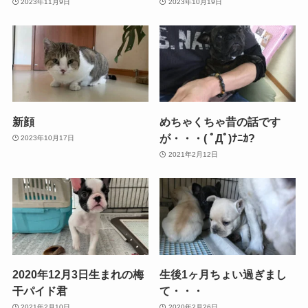
2023年11月9日
2023年10月19日
新顔
めちゃくちゃ昔の話です
が・・・( ﾟДﾟ)ﾅﾆｶ?
2023年10月17日
2021年2月12日
2020年12月3日生まれの梅
生後1ヶ月ちょい過ぎまし
干パイド君
て・・・
2021年2月10日
2020年2月26日