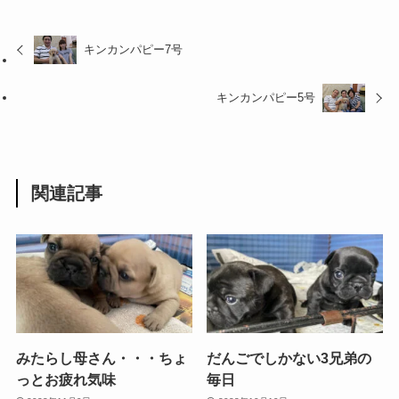
キンカンパピー7号
キンカンパピー5号
関連記事
みたらし母さん・・・ちょ
だんごでしかない3兄弟の
っとお疲れ気味
毎日