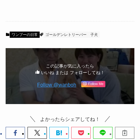
ワンブーの日常
ゴールデンレトリーバー
子犬
この記事が気に入ったら
いいね または フォローしてね！
Follow @wanboh
Follow Me
よかったらシェアしてね！