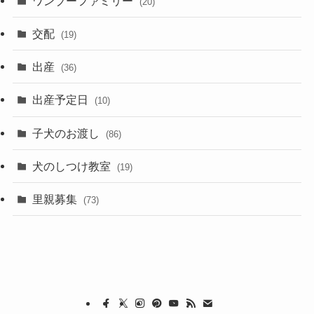
ワンブーファミリー
(20)
交配
(19)
出産
(36)
出産予定日
(10)
子犬のお渡し
(86)
犬のしつけ教室
(19)
里親募集
(73)