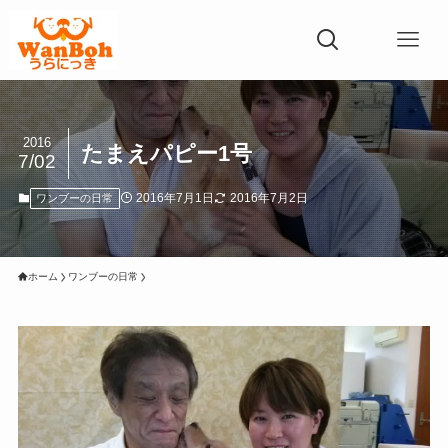
2016
たまえパピー1号
7/02
2016年7月1日
2016年7月2日
ワンブーの日常
ホーム
ワンブーの日常