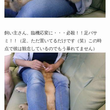
飼い主さん、臨機応変に・・・必殺！！足バサ
ミ！！（足、ただ置いてるだけです（笑）この時
点で彼は観念しているのでもう暴れてません）