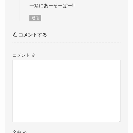
一緒にあーそーぼー!!
返信
コメントする
コメント
※
名前
※